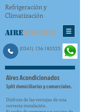
Refrigeración y
Climatización
AIRE
ROSARIO
(0341) 156-183525
Aires Acondicionados
Split domiciliarios y comerciales.
Disfrute de las ventajas de una
correcta instalación.
Si acaba de comprar un equipo de